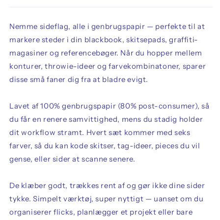
Nemme sideflag, alle i genbrugspapir — perfekte til at
markere steder i din blackbook, skitsepads, graffiti-
magasiner og referencebøger. Når du hopper mellem
konturer, throwie-ideer og farvekombinatoner, sparer
disse små faner dig fra at bladre evigt.
Lavet af 100% genbrugspapir (80% post-consumer), så
du får en renere samvittighed, mens du stadig holder
dit workflow stramt. Hvert sæt kommer med seks
farver, så du kan kode skitser, tag-ideer, pieces du vil
gense, eller sider at scanne senere.
De klæber godt, trækkes rent af og gør ikke dine sider
tykke. Simpelt værktøj, super nyttigt — uanset om du
organiserer flicks, planlægger et projekt eller bare