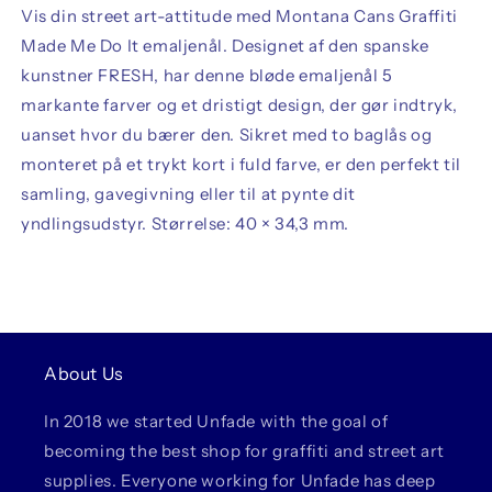
Vis din street art-attitude med Montana Cans Graffiti
Made Me Do It emaljenål. Designet af den spanske
kunstner FRESH, har denne bløde emaljenål 5
markante farver og et dristigt design, der gør indtryk,
uanset hvor du bærer den. Sikret med to baglås og
monteret på et trykt kort i fuld farve, er den perfekt til
samling, gavegivning eller til at pynte dit
yndlingsudstyr. Størrelse: 40 × 34,3 mm.
About Us
In 2018 we started Unfade with the goal of
becoming the best shop for graffiti and street art
supplies. Everyone working for Unfade has deep