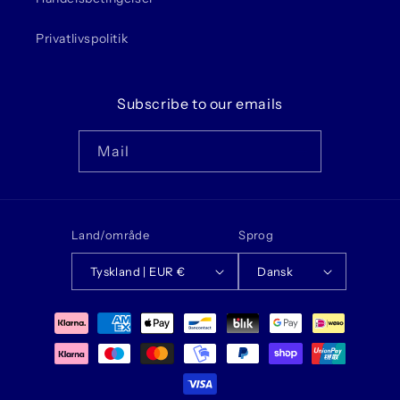
Privatlivspolitik
Subscribe to our emails
Mail
Land/område
Sprog
Tyskland | EUR €
Dansk
Betalingsmetoder