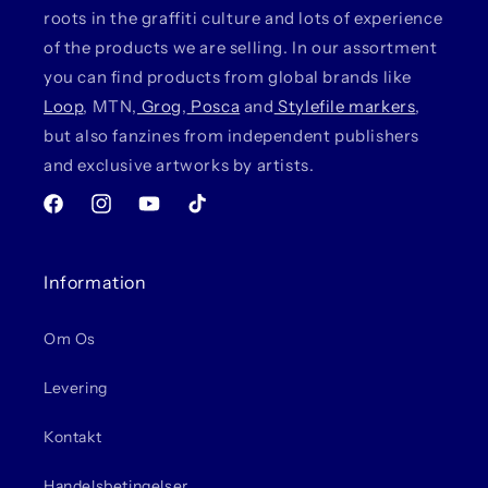
roots in the graffiti culture and lots of experience
of the products we are selling. In our assortment
you can find products from global brands like
Loop
, MTN,
Grog
,
Posca
and
Stylefile markers
,
but also fanzines from independent publishers
and exclusive artworks by artists.
Facebook
Instagram
YouTube
TikTok
Information
Om Os
Levering
Kontakt
Handelsbetingelser