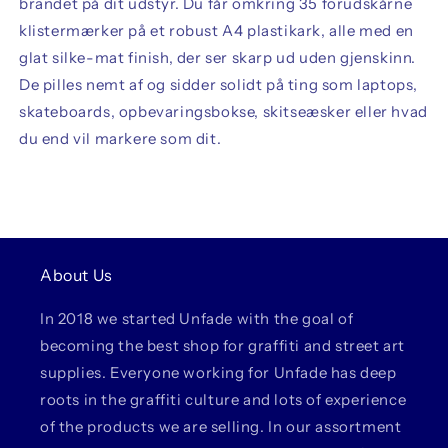
brandet på dit udstyr. Du får omkring 35 forudskårne
klistermærker på et robust A4 plastikark, alle med en
glat silke-mat finish, der ser skarp ud uden gjenskinn.
De pilles nemt af og sidder solidt på ting som laptops,
skateboards, opbevaringsbokse, skitseæsker eller hvad
du end vil markere som dit.
About Us
In 2018 we started Unfade with the goal of
becoming the best shop for graffiti and street art
supplies. Everyone working for Unfade has deep
roots in the graffiti culture and lots of experience
of the products we are selling. In our assortment