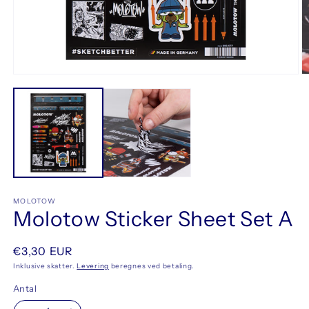
Å
Åbn
m
mediet
2
1
i
i
m
modus
MOLOTOW
Molotow Sticker Sheet Set A
Normalpris
€3,30 EUR
Inklusive skatter.
Levering
beregnes ved betaling.
Antal