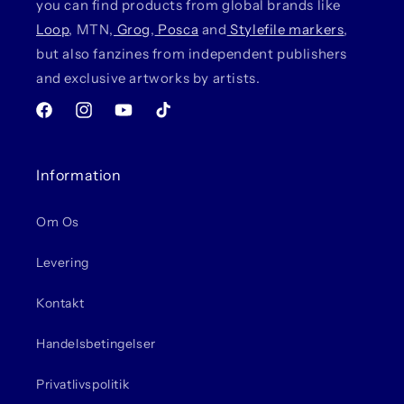
you can find products from global brands like
Loop
, MTN,
Grog
,
Posca
and
Stylefile markers
,
but also fanzines from independent publishers
and exclusive artworks by artists.
Facebook
Instagram
YouTube
TikTok
Information
Om Os
Levering
Kontakt
Handelsbetingelser
Privatlivspolitik