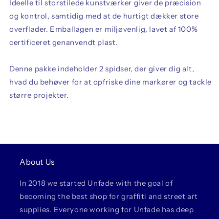
Ideelle til storstilede kunstværker giver de præcision
og kontrol, samtidig med at de hurtigt dækker store
overflader. Emballagen er miljøvenlig, lavet af 100%
certificeret genanvendt plast.
Denne pakke indeholder 2 spidser, der giver dig alt,
hvad du behøver for at opfriske dine markører og tackle
større projekter.
About Us
In 2018 we started Unfade with the goal of
becoming the best shop for graffiti and street art
supplies. Everyone working for Unfade has deep