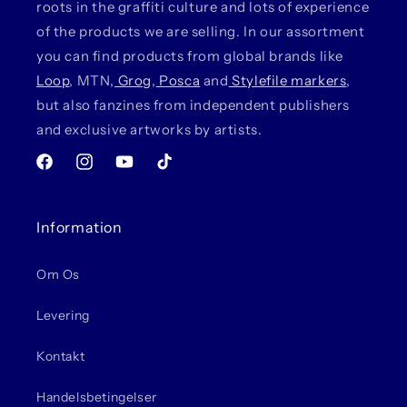
roots in the graffiti culture and lots of experience
of the products we are selling. In our assortment
you can find products from global brands like
Loop
, MTN,
Grog
,
Posca
and
Stylefile markers
,
but also fanzines from independent publishers
and exclusive artworks by artists.
Facebook
Instagram
YouTube
TikTok
Information
Om Os
Levering
Kontakt
Handelsbetingelser