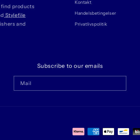
Kontakt
 find products
Handelsbetingelser
nd
Stylefile
lishers and
Privatlivspolitik
Subscribe to our emails
Mail
Betalingsmetoder