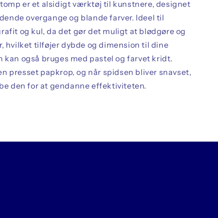
omp er et alsidigt værktøj til kunstnere, designet
lidende overgange og blande farver. Ideel til
afit og kul, da det gør det muligt at blødgøre og
, hvilket tilføjer dybde og dimension til dine
n kan også bruges med pastel og farvet kridt.
n presset papkrop, og når spidsen bliver snavset,
ibe den for at gendanne effektiviteten.