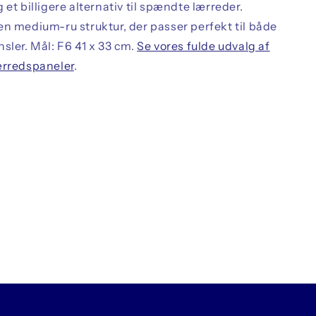
 et billigere alternativ til spændte lærreder.
en medium-ru struktur, der passer perfekt til både
sler. Mål: F6 41 x 33 cm.
Se vores fulde udvalg af
ærredspaneler
.