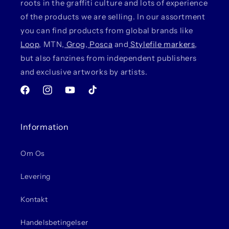
roots in the graffiti culture and lots of experience
of the products we are selling. In our assortment
you can find products from global brands like
Loop
, MTN,
Grog
,
Posca
and
Stylefile markers
,
but also fanzines from independent publishers
and exclusive artworks by artists.
Facebook
Instagram
YouTube
TikTok
Information
Om Os
Levering
Kontakt
Handelsbetingelser