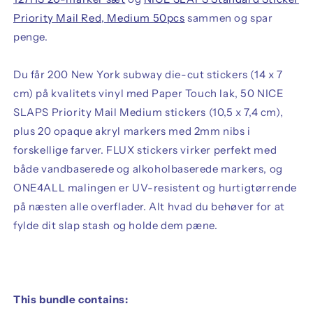
Priority Mail Red, Medium 50pcs
sammen og spar
penge.
Du får 200 New York subway die-cut stickers (14 x 7
cm) på kvalitets vinyl med Paper Touch lak, 50 NICE
SLAPS Priority Mail Medium stickers (10,5 x 7,4 cm),
plus 20 opaque akryl markers med 2mm nibs i
forskellige farver. FLUX stickers virker perfekt med
både vandbaserede og alkoholbaserede markers, og
ONE4ALL malingen er UV-resistent og hurtigtørrende
på næsten alle overflader. Alt hvad du behøver for at
fylde dit slap stash og holde dem pæne.
This bundle contains: