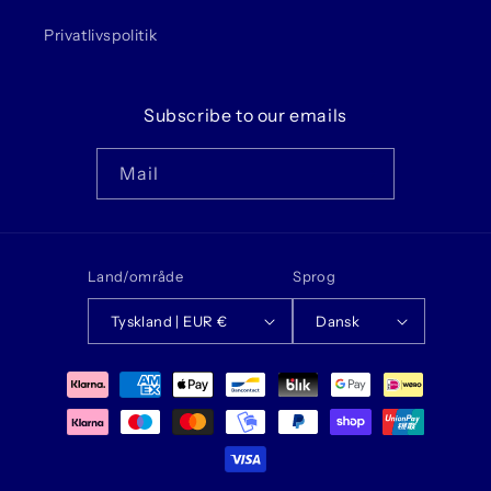
Privatlivspolitik
Subscribe to our emails
Mail
Land/område
Sprog
Tyskland | EUR €
Dansk
Betalingsmetoder