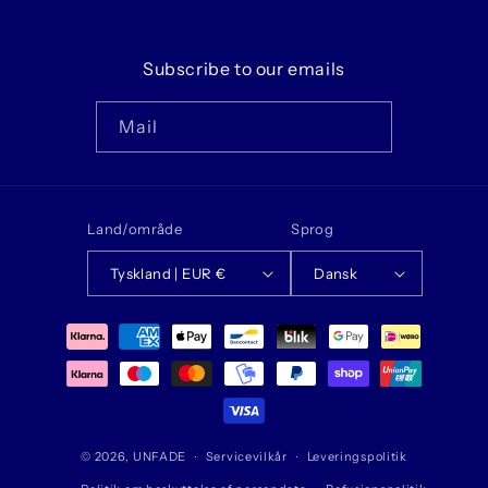
Subscribe to our emails
Mail
Land/område
Sprog
Tyskland | EUR €
Dansk
Betalingsmetoder
© 2026,
UNFADE
Servicevilkår
Leveringspolitik