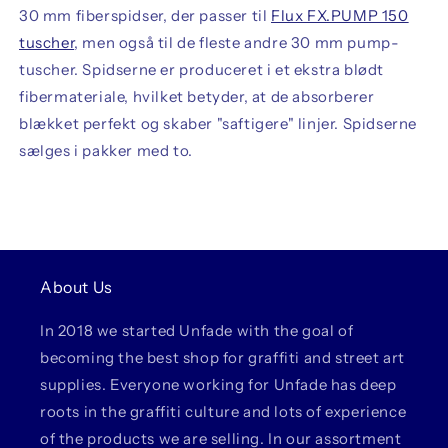
30 mm fiberspidser, der passer til
Flux FX.PUMP 150
tuscher
, men også til de fleste andre 30 mm pump-
tuscher. Spidserne er produceret i et ekstra blødt
fibermateriale, hvilket betyder, at de absorberer
blækket perfekt og skaber "saftigere" linjer. Spidserne
sælges i pakker med to.
About Us
In 2018 we started Unfade with the goal of
becoming the best shop for graffiti and street art
supplies. Everyone working for Unfade has deep
roots in the graffiti culture and lots of experience
of the products we are selling. In our assortment