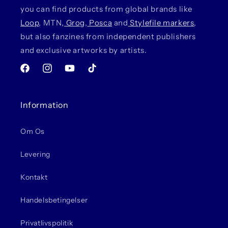
you can find products from global brands like
Loop
, MTN,
Grog
,
Posca
and
Stylefile markers
,
but also fanzines from independent publishers
and exclusive artworks by artists.
Facebook
Instagram
YouTube
TikTok
Information
Om Os
Levering
Kontakt
Handelsbetingelser
Privatlivspolitik