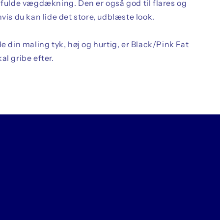
 fulde vægdækning. Den er også god til flares og
hvis du kan lide det store, udblæste look.
de din maling tyk, høj og hurtig, er Black/Pink Fat
al gribe efter.