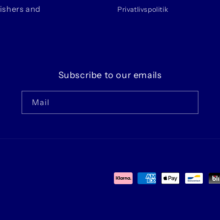
lishers and
Privatlivspolitik
Subscribe to our emails
Mail
Betalingsmetoder