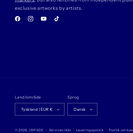
exclusive artworks by artists.
Facebook
Instagram
YouTube
TikTok
Land/område
Sprog
Tyskland | EUR €
Dansk
© 2026,
UNFADE
Servicevilkår
Leveringspolitik
Politik om bes