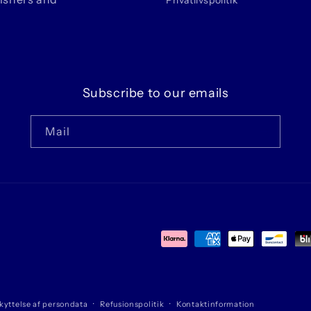
Privatlivspolitik
Subscribe to our emails
Mail
Betalingsmetoder
kyttelse af persondata
Refusionspolitik
Kontaktinformation